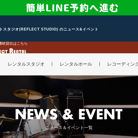
スタジオ(REFLECT STUDIO) のニュース&イベント
機材貸出はこちら
レンタルスタジオ
レンタルホール
レコーディン
ニュース＆イベント一覧