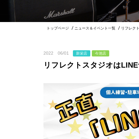
トップページ
ニュース＆イベント一覧
リフレクト
2022 06/01
新栄店
今池店
今池EAST店
リフレクトスタジオはLIN