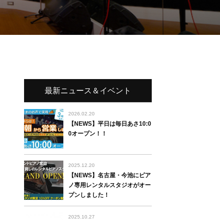
最新ニュース＆イベント
2026.02.20
【NEWS】平日は毎日あさ10:0
0オープン！！
2025.12.20
【NEWS】名古屋・今池にピア
ノ専用レンタルスタジオがオー
プンしました！
2025.10.27