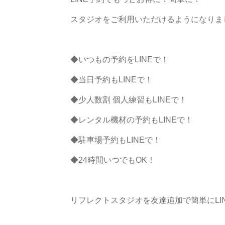
スタジオをご利用いただけるようになりま
◆いつもの予約をLINEで！
◆当日予約もLINEで！
◆少人数割 個人練習もLINEで！
◆レンタル機材の予約もLINEで！
◆駐車場予約もLINEで！
◆24時間いつでもOK！
リフレクトスタジオを友達追加で簡単にLI