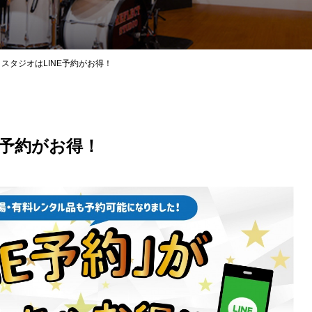
スタジオはLINE予約がお得！
大須若宮大通店
E予約がお得！