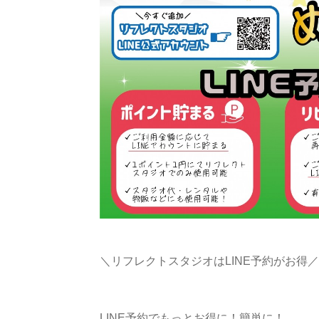
＼リフレクトスタジオはLINE予約がお得／
LINE予約でもっとお得に！簡単に！