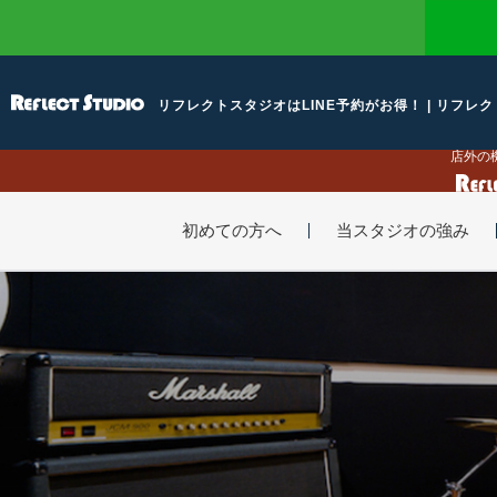
リフレクトスタジオはLINE予約がお得！ | リフレクト
店外の
初めての方へ
当スタジオの強み