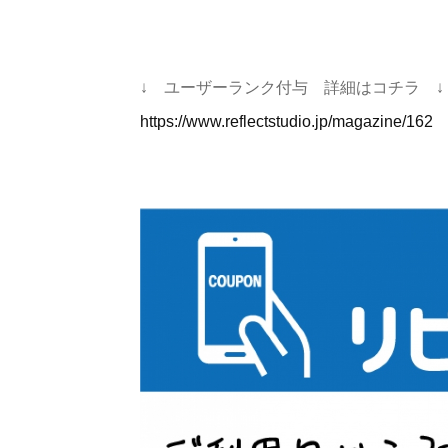
↓ ユーザーランク付与 詳細はコチラ ↓
https://www.reflectstudio.jp/magazine/162