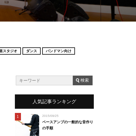
楽スタジオ
ダンス
バンドマン向け
人気記事ランキング
2015/09/25
1
ベースアンプの一般的な音作り
の手順