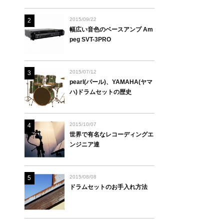
2015/09/22
2
幅広い音色のベースアンプ Am
peg SVT-3PRO
2015/07/12
3
pearl(パール)、YAMAHA(ヤマ
ハ)ドラムセットの歴史
2015/10/07
4
世界で有名なレコーディングエ
ンジニア達
2015/08/08
5
ドラムセットのお手入れ方法