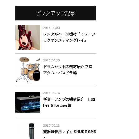
ピックアップ記事
2015/09/03
レンタルベース機材『ミュージ
ックマンスティングレイ』
2015/06/25
ドラムセットの機材紹介 フロ
アタム・バスドラ編
2015/09/14
ギターアンプの機材紹介 Hug
hes & Kettner編
2015/09/11
楽器録音用マイク SHURE SM5
7