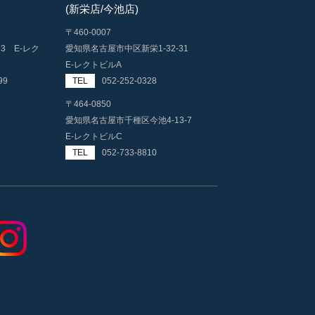
(新栄店/今池店)
〒460-0007
33 E-レク
愛知県名古屋市中区新栄1-32-31
E-レクトビルA
99
TEL
052-252-0328
〒464-0850
愛知県名古屋市千種区今池4-13-7
E-レクトビルC
TEL
052-733-8810