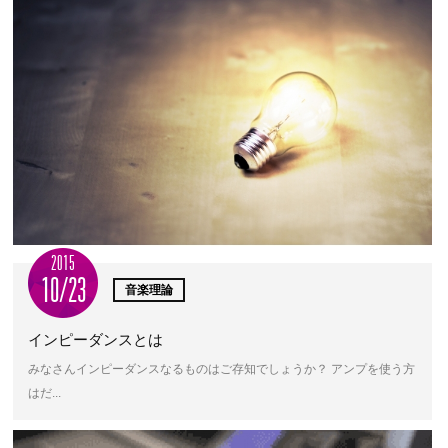
2015
10/23
音楽理論
インピーダンスとは
みなさんインピーダンスなるものはご存知でしょうか？ アンプを使う方
はだ...