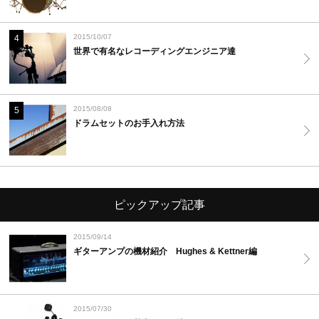
2015/10/07
4
世界で有名なレコーディングエンジニア達
2015/08/08
5
ドラムセットのお手入れ方法
ピックアップ記事
2015/09/14
ギターアンプの機材紹介 Hughes & Kettner編
2015/07/30