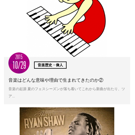
2015
10/29
音楽歴史・偉人
音楽はどんな意味や理由で生まれてきたのか②
音楽の起源 夏のフェスシーズンが落ち着いてこれから新曲が出たり、ツ
ア...