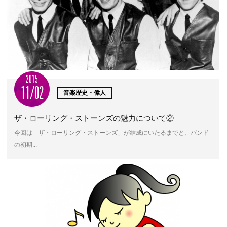
2015
11/02
音楽歴史・偉人
ザ・ローリング・ストーンズの魅力について②
今回は「ザ・ローリング・ストーンズ」が結成にいたるまでと、バンド
の初期...