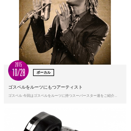
2015
10/28
ボーカル
ゴスペルをルーツにもつアーティスト
ゴスペル 今回はゴスペルをルーツに持つスーパースター達をご紹介...