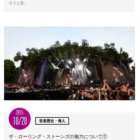
そうと思...
2015
10/20
音楽歴史・偉人
ザ・ローリング・ストーンズの魅力について①