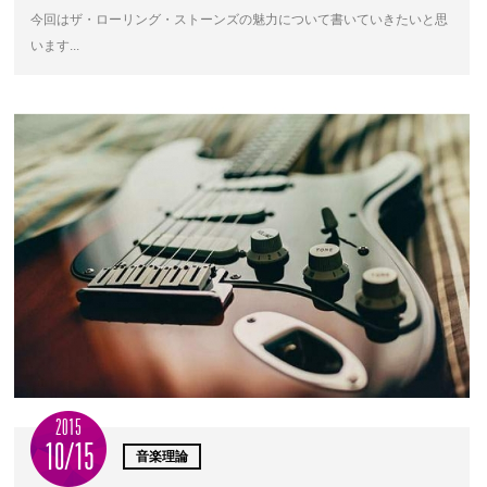
今回はザ・ローリング・ストーンズの魅力について書いていきたいと思
います...
2015
10/15
音楽理論