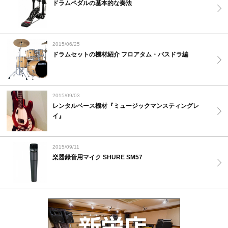
ドラムペダルの基本的な奏法
2015/06/25
ドラムセットの機材紹介 フロアタム・バスドラ編
2015/09/03
レンタルベース機材『ミュージックマンスティングレ
イ』
2015/09/11
楽器録音用マイク SHURE SM57