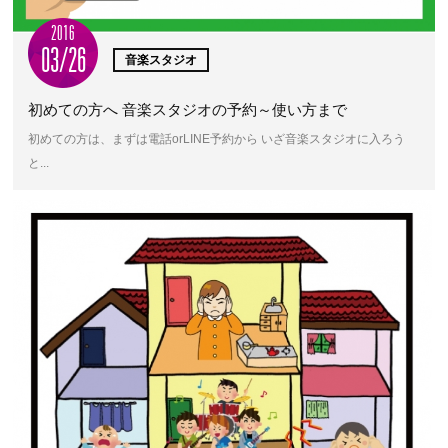
2016
03/26
音楽スタジオ
初めての方へ 音楽スタジオの予約～使い方まで
初めての方は、まずは電話orLINE予約から いざ音楽スタジオに入ろう
と...