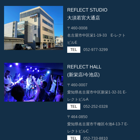
REFLECT STUDIO
大須若宮大通店
〒460-0008
名古屋市中区栄1-19-33 E-レクト
ビルE
TEL
052-977-3299
REFLECT HALL
(新栄店/今池店)
〒460-0007
愛知県名古屋市中区新栄1-32-31 E-
レクトビルA
TEL
052-252-0328
〒464-0850
愛知県名古屋市千種区今池4-13-7 E-
レクトビルC
TEL
052-733-8810