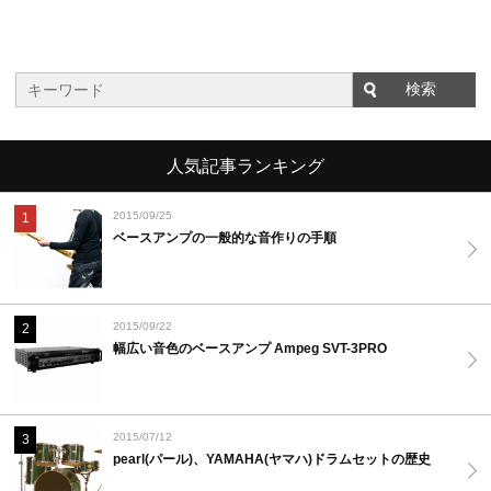
人気記事ランキング
2015/09/25
1
ベースアンプの一般的な音作りの手順
2015/09/22
2
幅広い音色のベースアンプ Ampeg SVT-3PRO
2015/07/12
3
pearl(パール)、YAMAHA(ヤマハ)ドラムセットの歴史