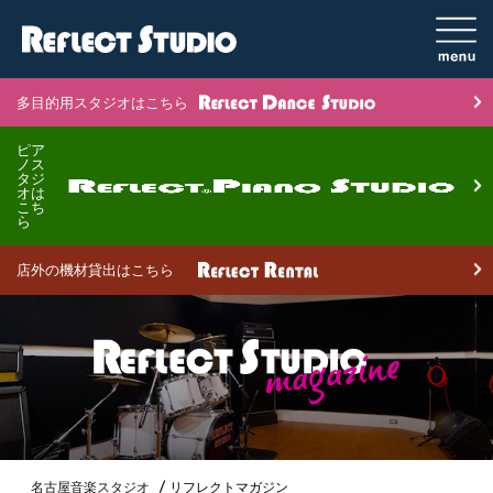
多目的用スタジオはこちら
ピア
ノス
タジ
オは
こち
ら
店外の機材貸出はこちら
名古屋音楽スタジオ
リフレクトマガジン