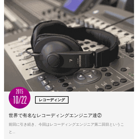
2015
10/22
レコーディング
世界で有名なレコーディングエンジニア達②
前回に引き続き、今回はレコーディングエンジニア第二回目というこ
と...