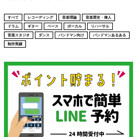
すべて
レコーディング
音楽理論
音楽歴史・偉人
ドラム
ギター
ベース
ボーカル
リハーサル
音楽スタジオ
ダンス
バンドマン向け
バンドマンあるある
制作実績