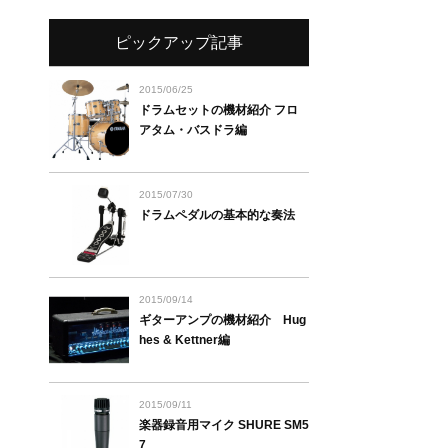
ピックアップ記事
2015/06/25
ドラムセットの機材紹介 フロ
アタム・バスドラ編
2015/07/30
ドラムペダルの基本的な奏法
2015/09/14
ギターアンプの機材紹介 Hug
hes & Kettner編
2015/09/11
楽器録音用マイク SHURE SM5
7