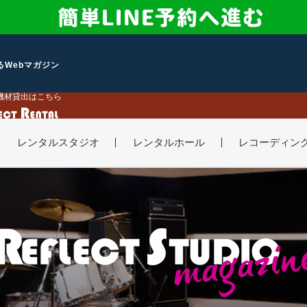
するWebマガジン
機材貸出はこちら
レンタルスタジオ
レンタルホール
レコーディン