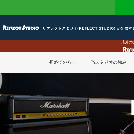
リフレクトスタジオ(REFLECT STUDIO) が配信
店外の
初めての方へ
当スタジオの強み