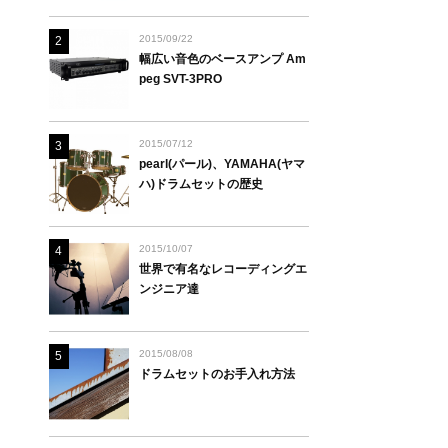
2015/09/22
2
幅広い音色のベースアンプ Am
peg SVT-3PRO
2015/07/12
3
pearl(パール)、YAMAHA(ヤマ
ハ)ドラムセットの歴史
2015/10/07
4
世界で有名なレコーディングエ
ンジニア達
2015/08/08
5
ドラムセットのお手入れ方法