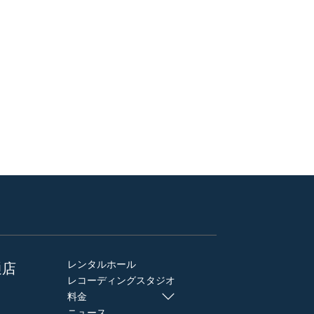
レンタルホール
通店
レコーディングスタジオ
料金
ニュース