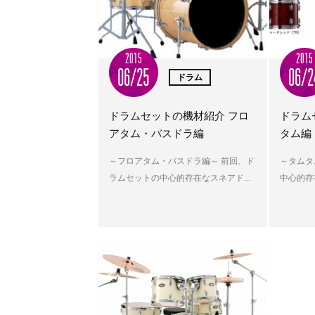
2015
2015
06/25
06/2
ドラム
ドラムセットの機材紹介 フロ
ドラム
アタム・バスドラ編
タム編
～フロアタム・バスドラ編～ 前回、ド
～タムタ
ラムセットの中心的存在なスネアド...
中心的存