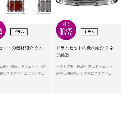
2015
4
06/23
ドラム
ドラム
セットの機材紹介 タム
ドラムセットの機材紹介 スネ
ア編②
ム編～ 前回、ドラムセットの
～スネア編 後編～ 前回ドラムセット
在なスネアドラムについて...
の中心的役割として主にスネアド...