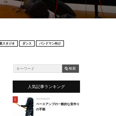
楽スタジオ
ダンス
バンドマン向け
人気記事ランキング
2015/09/25
1
ベースアンプの一般的な音作り
の手順