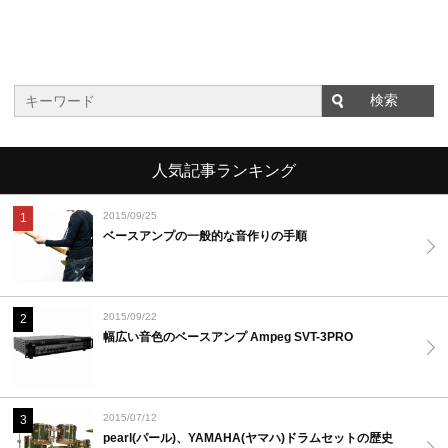
人気記事ランキング
2015/09/25
1
ベースアンプの一般的な音作りの手順
2015/09/22
2
幅広い音色のベースアンプ Ampeg SVT-3PRO
2015/07/12
3
pearl(パール)、YAMAHA(ヤマハ)ドラムセットの歴史