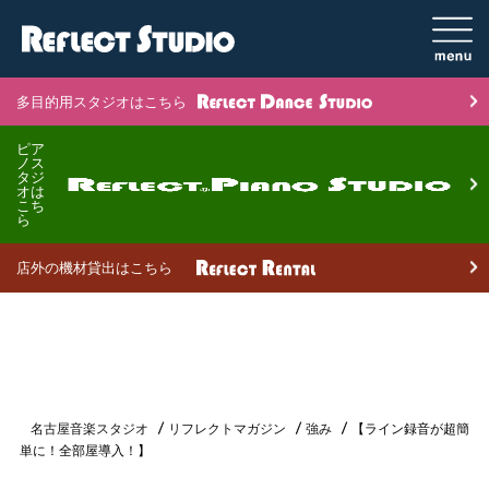
多目的用スタジオはこちら
ピア
ノス
タジ
オは
こち
ら
店外の機材貸出はこちら
名古屋音楽スタジオ
リフレクトマガジン
強み
【ライン録音が超簡
単に！全部屋導入！】