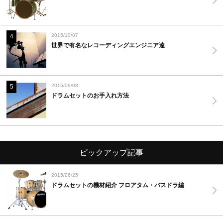
2015/10/07
4
世界で有名なレコーディングエンジニア達
2015/08/08
5
ドラムセットのお手入れ方法
ピックアップ記事
2015/06/25
ドラムセットの機材紹介 フロアタム・バスドラ編