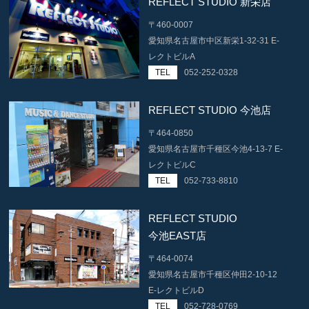
REFLECT STUDIO 新栄店
〒460-0007
愛知県名古屋市中区新栄1-32-31 E-
レクトビルA
TEL
052-252-0328
REFLECT STUDIO 今池店
〒464-0850
愛知県名古屋市千種区今池4-13-7 E-
レクトビルC
TEL
052-733-8810
REFLECT STUDIO
今池EAST店
〒464-0074
愛知県名古屋市千種区仲田2-10-12
E-レクトビルD
TEL
052-728-0769