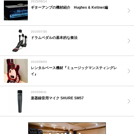
2015/09/14
ギターアンプの機材紹介 Hughes & Kettner編
2015/07/30
ドラムペダルの基本的な奏法
2015/09/03
レンタルベース機材『ミュージックマンスティングレ
イ』
2015/09/11
楽器録音用マイク SHURE SM57