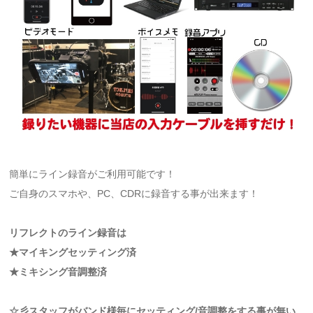
簡単にライン録音がご利用可能です！
ご自身のスマホや、PC、CDRに録音する事が出来ます！
リフレクトのライン録音は
★マイキングセッティング済
★ミキシング音調整済
☆彡スタッフがバンド様毎にセッティング/音調整をする事が無い