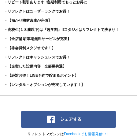
・リピート割引あります!!定期利用でもっとお得に！
・リフレクトはユーザーランクでお得！
・【預かり機材倉庫が完備】
・高校生(１８歳以下)は『超学割』!!スタジオはリフレクトで決まり！
・【全店舗 駐車場無料サービスが充実】
・【非会員制スタジオです！】
・リフレクトはキャッシュレスでお得！
・【充実した設備内容 全部屋共通】
・【絶対お得！LINE予約で貯まるポイント】
・【レンタル・オプションが充実しています！】
リフレクトマガジンは
Facebookでも情報発信中！