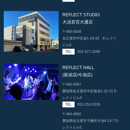
REFLECT STUDIO
大須若宮大通店
〒460-0008
名古屋市中区栄1-19-33 E-レクト
ビルE
TEL
052-977-3299
REFLECT HALL
(新栄店/今池店)
〒460-0007
愛知県名古屋市中区新栄1-32-31 E-
レクトビルA
TEL
052-252-0328
〒464-0850
愛知県名古屋市千種区今池4-13-7 E-
レクトビルC